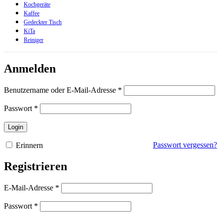
Kochgeräte
Kaffee
Gedeckter Tisch
KiTa
Reiniger
Anmelden
Erforderlich
Benutzername oder E-Mail-Adresse
*
Erforderlich
Passwort
*
Login
Passwort vergessen?
Erinnern
Registrieren
Erforderlich
E-Mail-Adresse
*
Erforderlich
Passwort
*