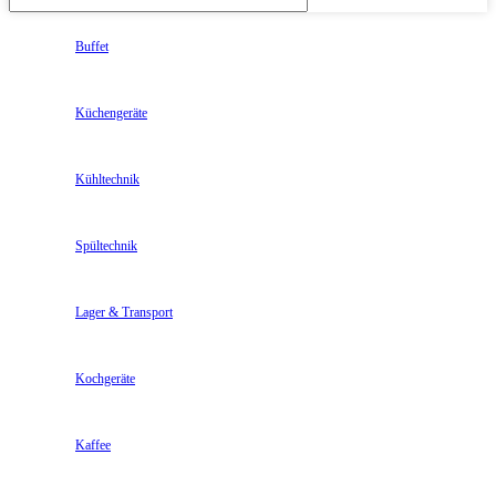
Buffet
Küchengeräte
Kühltechnik
Spültechnik
Lager & Transport
Kochgeräte
Kaffee