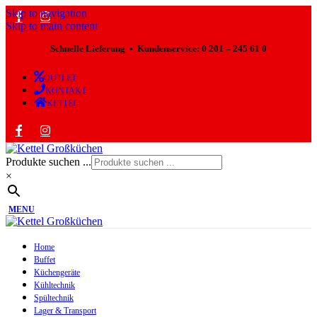
Skip to navigation
Skip to main content
Schnelle Lieferung • Kundenservice: 0 201 – 245 61 0
OUTLET
KONTAKT
KETTEL
Produkte suchen ...
×
MENU
Home
Buffet
Küchengeräte
Kühltechnik
Spültechnik
Lager & Transport