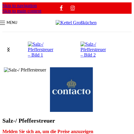
Skip to navigation
Skip to main content
MENU
Salz-/ Pfefferstreuer
Melden Sie sich an, um die Preise anzuzeigen