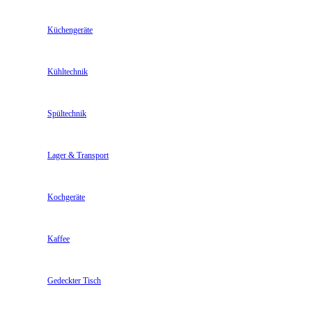
Küchengeräte
Kühltechnik
Spültechnik
Lager & Transport
Kochgeräte
Kaffee
Gedeckter Tisch