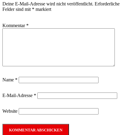
Deine E-Mail-Adresse wird nicht veröffentlicht.
Erforderliche
Felder sind mit
*
markiert
Kommentar
*
Name
*
E-Mail-Adresse
*
Website