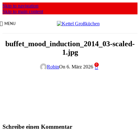
Skip to navigation
Skip to main content
MENU
buffet_mood_induction_2014_03-scaled-
1.jpg
0
Robin
On 6. März 2026
Schreibe einen Kommentar