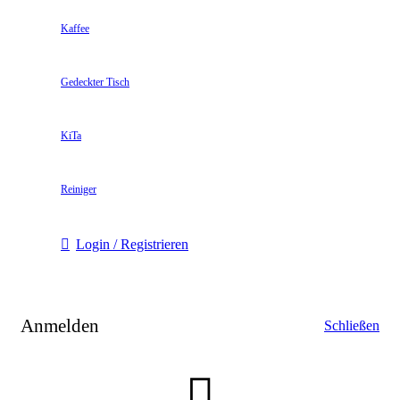
Kaffee
Gedeckter Tisch
KiTa
Reiniger
Login / Registrieren
Anmelden
Schließen