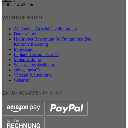
7.00 – 14.45 Uhr
WICHTIGE SEITEN
Allgemeine Geschäftsbedingungen
Datenschutz
Highflybet Bewertung So Funktioniert Die
Kontoverifizierung
Impressum
Lapland Casino teksti 14
Meine Anfrage
Sales agents dashboard
tablegames-05
Versand & Lieferung
Widerruf
ZAHLUNGSARTEN IM SHOP